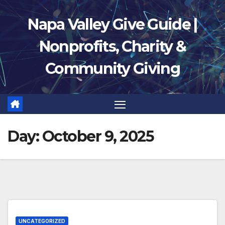
Skip
Napa Valley Give Guide |
to
content
Nonprofits, Charity &
Community Giving
Day:
October 9, 2025
UNCATEGORIZED