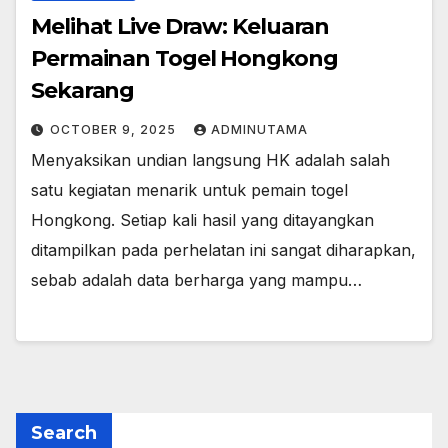
Melihat Live Draw: Keluaran
Permainan Togel Hongkong
Sekarang
OCTOBER 9, 2025
ADMINUTAMA
Menyaksikan undian langsung HK adalah salah
satu kegiatan menarik untuk pemain togel
Hongkong. Setiap kali hasil yang ditayangkan
ditampilkan pada perhelatan ini sangat diharapkan,
sebab adalah data berharga yang mampu…
Search