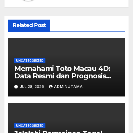
Related Post
UNCATEGORIZED
Memahami Toto Macau 4D:
Data Resmi dan Prognosis
2026
JUL 28, 2026
ADMINUTAMA
UNCATEGORIZED