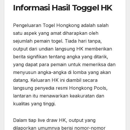
Informasi Hasil Toggel HK
Pengeluaran Togel Hongkong adalah salah
satu aspek yang amat diharapkan oleh
sejumlah pemain togel. Tiada hari tanpa,
output dari undian langsung HK memberikan
berita signifikan tentang angka yang ditarik,
yang dapat para pemain untuk memeriksa dan
menyusun angka-angka di lomba yang akan
datang. Keluaran HK ini diambil secara
langsung penyedia resmi Hongkong Pools,
lantaran itu menawarkan keakuratan dan
kualitas yang tinggi.
Dalam tiap live draw HK, output yang
dilaporkan umumnya berisi nomor-nomor