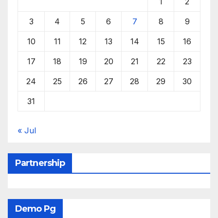
1
2
3
4
5
6
7
8
9
10
11
12
13
14
15
16
17
18
19
20
21
22
23
24
25
26
27
28
29
30
31
« Jul
Partnership
Demo Pg