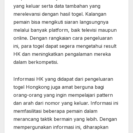
yang keluar serta data tambahan yang
merelevansi dengan hasil togel. Kalangan
pemain bisa mengikuti siaran langsungnya
melalui banyak platform, baik televisi maupun
online. Dengan rangkaian cara pengeluaran
ini, para togel dapat segera mengetahui result
HK dan meningkatkan pengalaman mereka
dalam berkompetisi.
Informasi HK yang didapat dari pengeluaran
togel Hongkong juga amat berguna bagi
orang-orang yang ingin mempelajari pattern
dan arah dari nomor yang keluar. Informasi ini
memfasilitasi beberapa pemain dalam
merancang taktik bermain yang lebih. Dengan
mempergunakan informasi ini, diharapkan