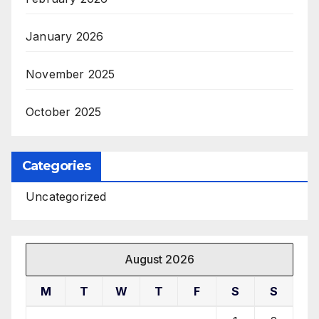
January 2026
November 2025
October 2025
Categories
Uncategorized
August 2026
M
T
W
T
F
S
S