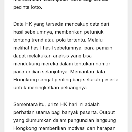
pecinta lotto.
Data HK yang tersedia mencakup data dari
hasil sebelumnya, memberikan petunjuk
tentang trend atau pola tertentu. Melalui
melihat hasil-hasil sebelumnya, para pemain
dapat melakukan analisis yang bisa
mendukung mereka dalam tentukan nomor
pada undian selanjutnya. Memantau data
Hongkong sangat penting bagi seluruh peserta
untuk meningkatkan peluangnya.
Sementara itu, prize HK hari ini adalah
perhatian utama bagi banyak peserta. Output
yang diumumkan dalam pengundian langsung
Hongkong memberikan motivasi dan harapan