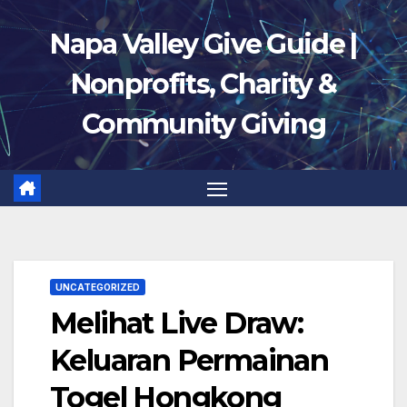
Skip
Napa Valley Give Guide |
to
content
Nonprofits, Charity &
Community Giving
UNCATEGORIZED
Melihat Live Draw:
Keluaran Permainan
Togel Hongkong