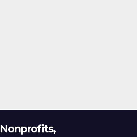
 Nonprofits,