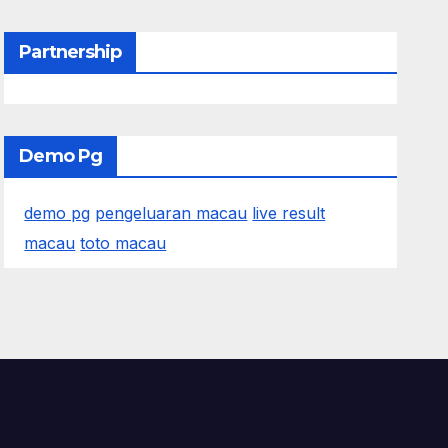
Partnership
Demo Pg
demo pg
pengeluaran macau
live result
macau
toto macau