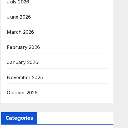
July 2026
June 2026
March 2026
February 2026
January 2026
November 2025
October 2025
Categories