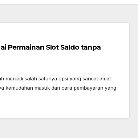
rmainan Slot Saldo tanpa
lah menjadi salah satunya opsi yang sangat amat
anya kemudahan masuk dan cara pembayaran yang