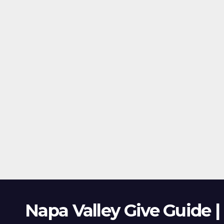
Napa Valley Give Guide |