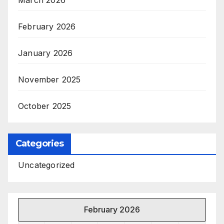
February 2026
January 2026
November 2025
October 2025
Categories
Uncategorized
February 2026