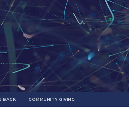
G BACK
COMMUNITY GIVING