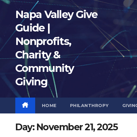
Skip
Napa Valley Give
to
content
Guide |
Nonprofits,
Charity &
Community
Giving
HOME
PHILANTHROPY
GIVIN
Day:
November 21, 2025