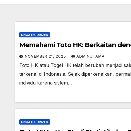
UNCATEGORIZED
Memahami Toto HK: Berkaitan deng
NOVEMBER 21, 2025
ADMINUTAMA
Toto HK atau Togel HK telah berubah menjadi sal
terkenal di Indonesia. Sejak diperkenalkan, perma
individu karena sistem…
UNCATEGORIZED