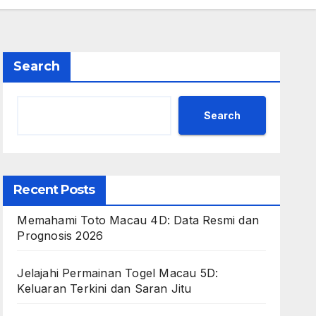
Search
Search
Recent Posts
Memahami Toto Macau 4D: Data Resmi dan
Prognosis 2026
Jelajahi Permainan Togel Macau 5D:
Keluaran Terkini dan Saran Jitu