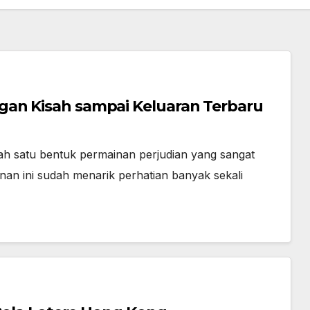
an Kisah sampai Keluaran Terbaru
ah satu bentuk permainan perjudian yang sangat
inan ini sudah menarik perhatian banyak sekali