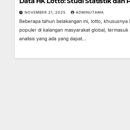
Data HK Lotto: Studi Statistik dan
NOVEMBER 21, 2025
ADMINUTAMA
Beberapa tahun belakangan ini, lotto, khususnya H
populer di kalangan masyarakat global, termasu
analisis yang ada yang dapat…