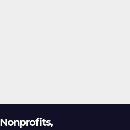
 Nonprofits,