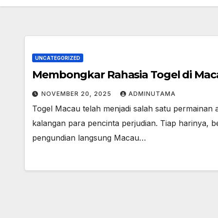
UNCATEGORIZED
Membongkar Rahasia Togel di Mac
NOVEMBER 20, 2025
ADMINUTAMA
Togel Macau telah menjadi salah satu permainan a
kalangan para pencinta perjudian. Tiap harinya, 
pengundian langsung Macau…