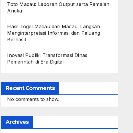
Toto Macau: Laporan Output serta Ramalan
Angka
Hasil Togel Macau dari Macau: Langkah
Menginterpretasi Informasi dan Peluang
Berhasil
Inovasi Publik: Transformasi Dinas
Pemerintah di Era Digital
Recent Comments
No comments to show.
Archives