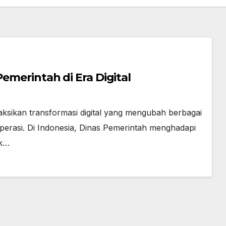
Pemerintah di Era Digital
aksikan transformasi digital yang mengubah berbagai
erasi. Di Indonesia, Dinas Pemerintah menghadapi
uk…