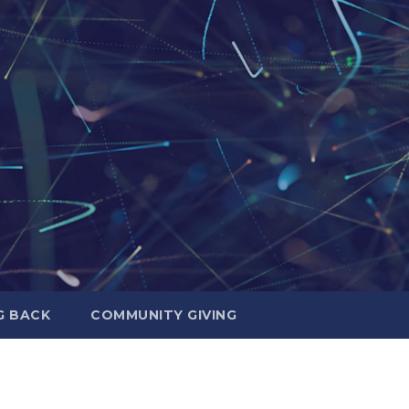
G BACK
COMMUNITY GIVING