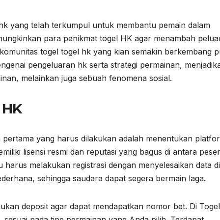
 hk yang telah terkumpul untuk membantu pemain dalam
memungkinkan para penikmat togel HK agar menambah pelua
, komunitas togel togel hk yang kian semakin berkembang 
ngenai pengeluaran hk serta strategi permainan, menjadik
nan, melainkan juga sebuah fenomena sosial.
 HK
pertama yang harus dilakukan adalah menentukan platfo
iliki lisensi resmi dan reputasi yang bagus di antara peser
harus melakukan registrasi dengan menyelesaikan data di
sederhana, sehingga saudara dapat segera bermain laga.
kukan deposit agar dapat mendapatkan nomor bet. Di Toge
 sesuai pada tipe permainan yang Anda pilih. Terdapat