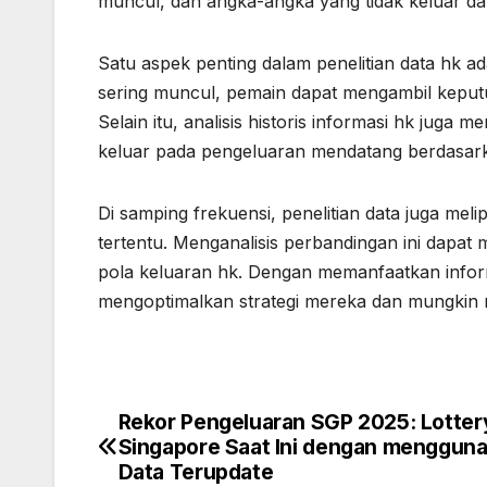
muncul, dan angka-angka yang tidak keluar dal
Satu aspek penting dalam penelitian data hk 
sering muncul, pemain dapat mengambil keputu
Selain itu, analisis historis informasi hk ju
keluar pada pengeluaran mendatang berdasarkan
Di samping frekuensi, penelitian data juga me
tertentu. Menganalisis perbandingan ini dap
pola keluaran hk. Dengan memanfaatkan inform
mengoptimalkan strategi mereka dan mungkin
Rekor Pengeluaran SGP 2025: Lotter
Post
Singapore Saat Ini dengan menggun
navigation
Data Terupdate