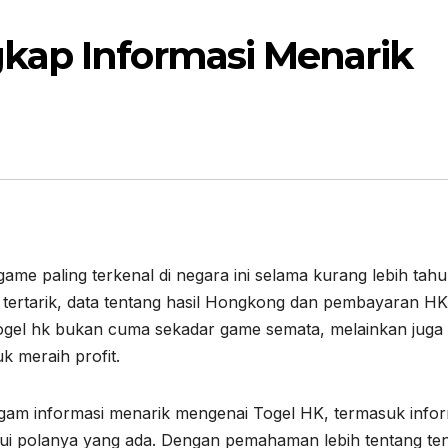
kap Informasi Menarik
me paling terkenal di negara ini selama kurang lebih tah
 tertarik, data tentang hasil Hongkong dan pembayaran HK
Togel hk bukan cuma sekadar game semata, melainkan juga
 meraih profit.
ragam informasi menarik mengenai Togel HK, termasuk info
ui polanya yang ada. Dengan pemahaman lebih tentang te