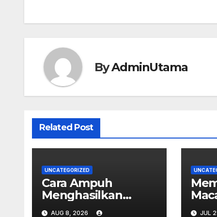
By
AdminUtama
Related Post
UNCATEGORIZED
UNCATE
Cara Ampuh
Mem
Menghasilkan
Maca
Pemenangan Togel
Res
AUG 8, 2026
JUL 2