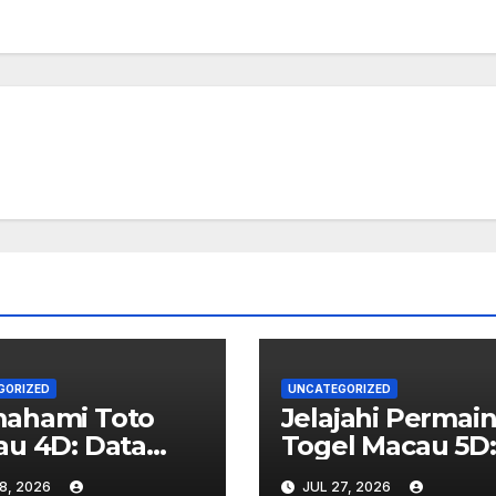
GORIZED
UNCATEGORIZED
ahami Toto
Jelajahi Permai
u 4D: Data
Togel Macau 5D:
mi dan
Keluaran Terkini
8, 2026
JUL 27, 2026