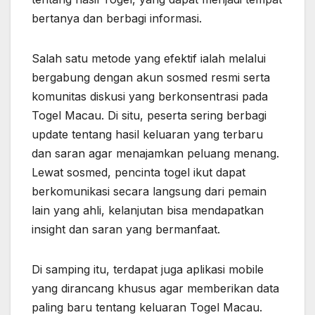
bertanya dan berbagi informasi.
Salah satu metode yang efektif ialah melalui
bergabung dengan akun sosmed resmi serta
komunitas diskusi yang berkonsentrasi pada
Togel Macau. Di situ, peserta sering berbagi
update tentang hasil keluaran yang terbaru
dan saran agar menajamkan peluang menang.
Lewat sosmed, pencinta togel ikut dapat
berkomunikasi secara langsung dari pemain
lain yang ahli, kelanjutan bisa mendapatkan
insight dan saran yang bermanfaat.
Di samping itu, terdapat juga aplikasi mobile
yang dirancang khusus agar memberikan data
paling baru tentang keluaran Togel Macau.