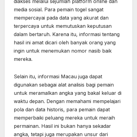
diakses melalui sejumlah platform online dan
media sosial. Para pemain togel sangat
mempercayai pada data yang akurat dan
terpercaya untuk memutuskan keputusan
dalam bertaruh. Karena itu, informasi tentang
hasil ini amat dicari oleh banyak orang yang
ingin untuk menemukan nomor nasib baik
mereka.
Selain itu, informasi Macau juga dapat
digunakan sebagai alat analisis bagi pemain
untuk meramalkan angka yang bakal keluar di
waktu depan. Dengan memahami mempelajari
pola dan data historis, para pemain dapat
memperbaiki peluang mereka untuk meraih
permainan. Hasil ini bukan hanya sekadar
angka, tetapi juga merupakan unsur dari