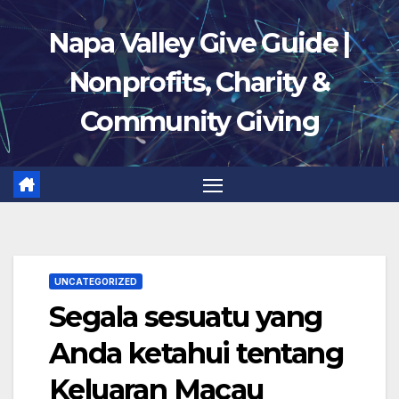
Skip
Napa Valley Give Guide |
to
content
Nonprofits, Charity &
Community Giving
UNCATEGORIZED
Segala sesuatu yang
Anda ketahui tentang
Keluaran Macau