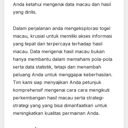
Anda ketahui mengenai data macau dan hasil
yang dirilis.
Dalam perjalanan anda mengeksplorasi togel
macau, krusial untuk memiliki akses informasi
yang tepat dan terpercaya terhadap hasil
macau. Data mengenai hasil macau bukan
hanya membantu dalam memahami pola-pola
serta data statistik, tetapi dan menambah
peluang Anda untuk menggapai keberhasilan.
Tim kami siap menyajikan Anda petunjuk
komprehensif mengenai cara cara mengikuti
perkembangan hasil macau serta strategi-
strategi yang yang bisa dimanfaatkan untuk
meningkatkan kualitas permainan Anda.