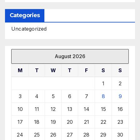
Categories
Uncategorized
August 2026
M
T
W
T
F
S
S
1
2
3
4
5
6
7
8
9
10
11
12
13
14
15
16
17
18
19
20
21
22
23
24
25
26
27
28
29
30