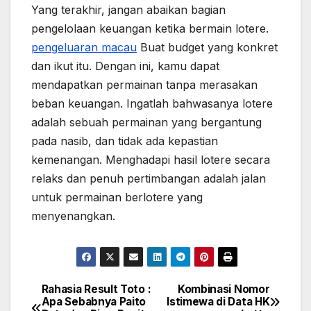
Yang terakhir, jangan abaikan bagian
pengelolaan keuangan ketika bermain lotere.
pengeluaran macau
Buat budget yang konkret
dan ikut itu. Dengan ini, kamu dapat
mendapatkan permainan tanpa merasakan
beban keuangan. Ingatlah bahwasanya lotere
adalah sebuah permainan yang bergantung
pada nasib, dan tidak ada kepastian
kemenangan. Menghadapi hasil lotere secara
relaks dan penuh pertimbangan adalah jalan
untuk permainan berlotere yang
menyenangkan.
Rahasia Result Toto :
Kombinasi Nomor
Post
Apa Sebabnya Paito
Istimewa di Data HK