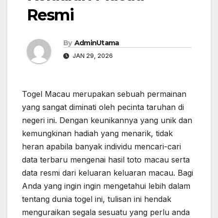
Resmi
By
AdminUtama
JAN 29, 2026
Togel Macau merupakan sebuah permainan
yang sangat diminati oleh pecinta taruhan di
negeri ini. Dengan keunikannya yang unik dan
kemungkinan hadiah yang menarik, tidak
heran apabila banyak individu mencari-cari
data terbaru mengenai hasil toto macau serta
data resmi dari keluaran keluaran macau. Bagi
Anda yang ingin ingin mengetahui lebih dalam
tentang dunia togel ini, tulisan ini hendak
menguraikan segala sesuatu yang perlu anda