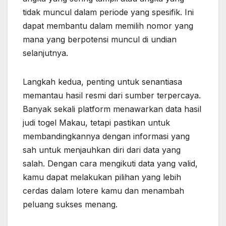
tidak muncul dalam periode yang spesifik. Ini
dapat membantu dalam memilih nomor yang
mana yang berpotensi muncul di undian
selanjutnya.
Langkah kedua, penting untuk senantiasa
memantau hasil resmi dari sumber terpercaya.
Banyak sekali platform menawarkan data hasil
judi togel Makau, tetapi pastikan untuk
membandingkannya dengan informasi yang
sah untuk menjauhkan diri dari data yang
salah. Dengan cara mengikuti data yang valid,
kamu dapat melakukan pilihan yang lebih
cerdas dalam lotere kamu dan menambah
peluang sukses menang.