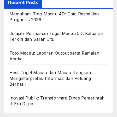
Recent Posts
Memahami Toto Macau 4D: Data Resmi dan
Prognosis 2026
Jelajahi Permainan Togel Macau 5D: Keluaran
Terkini dan Saran Jitu
Toto Macau: Laporan Output serta Ramalan
Angka
Hasil Togel Macau dari Macau: Langkah
Menginterpretasi Informasi dan Peluang
Berhasil
Inovasi Publik: Transformasi Dinas Pemerintah
di Era Digital