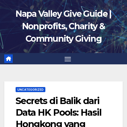
Skip
Napa Valley Give Guide |
to
content
Nonprofits, Charity &
Community Giving
UNCATEGORIZED
Secrets di Balik dari
Data HK Pools: Hasil
Hongkong yang