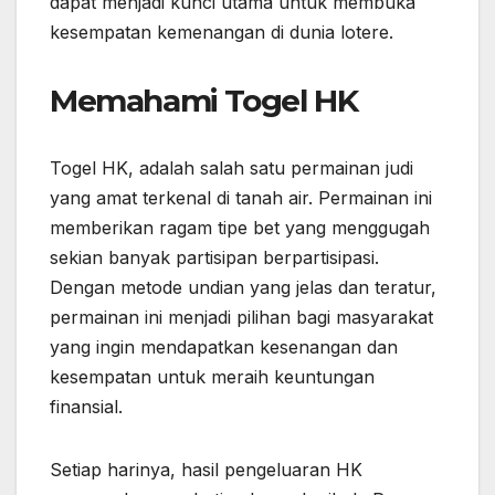
dapat menjadi kunci utama untuk membuka
kesempatan kemenangan di dunia lotere.
Memahami Togel HK
Togel HK, adalah salah satu permainan judi
yang amat terkenal di tanah air. Permainan ini
memberikan ragam tipe bet yang menggugah
sekian banyak partisipan berpartisipasi.
Dengan metode undian yang jelas dan teratur,
permainan ini menjadi pilihan bagi masyarakat
yang ingin mendapatkan kesenangan dan
kesempatan untuk meraih keuntungan
finansial.
Setiap harinya, hasil pengeluaran HK