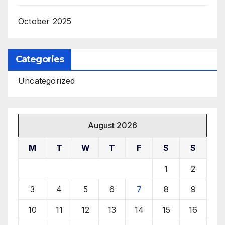
October 2025
Categories
Uncategorized
August 2026
M
T
W
T
F
S
S
1
2
3
4
5
6
7
8
9
10
11
12
13
14
15
16