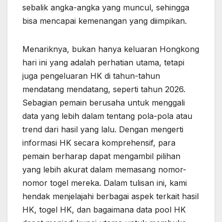
sebalik angka-angka yang muncul, sehingga
bisa mencapai kemenangan yang diimpikan.
Menariknya, bukan hanya keluaran Hongkong
hari ini yang adalah perhatian utama, tetapi
juga pengeluaran HK di tahun-tahun
mendatang mendatang, seperti tahun 2026.
Sebagian pemain berusaha untuk menggali
data yang lebih dalam tentang pola-pola atau
trend dari hasil yang lalu. Dengan mengerti
informasi HK secara komprehensif, para
pemain berharap dapat mengambil pilihan
yang lebih akurat dalam memasang nomor-
nomor togel mereka. Dalam tulisan ini, kami
hendak menjelajahi berbagai aspek terkait hasil
HK, togel HK, dan bagaimana data pool HK