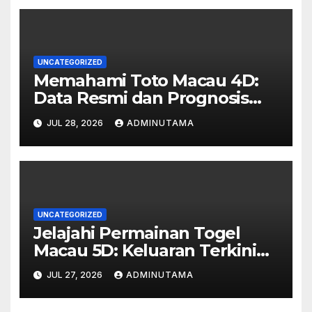
UNCATEGORIZED
Memahami Toto Macau 4D:
Data Resmi dan Prognosis
2026
JUL 28, 2026
ADMINUTAMA
UNCATEGORIZED
Jelajahi Permainan Togel
Macau 5D: Keluaran Terkini
dan Saran Jitu
JUL 27, 2026
ADMINUTAMA