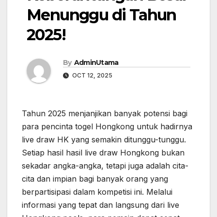
Menunggu di Tahun
2025!
By
AdminUtama
OCT 12, 2025
Tahun 2025 menjanjikan banyak potensi bagi
para pencinta togel Hongkong untuk hadirnya
live draw HK yang semakin ditunggu-tunggu.
Setiap hasil hasil live draw Hongkong bukan
sekadar angka-angka, tetapi juga adalah cita-
cita dan impian bagi banyak orang yang
berpartisipasi dalam kompetisi ini. Melalui
informasi yang tepat dan langsung dari live