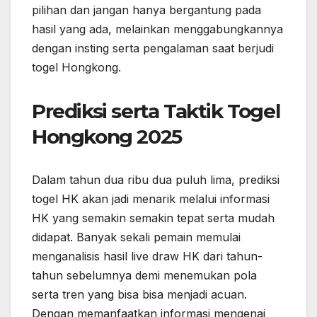
pilihan dan jangan hanya bergantung pada
hasil yang ada, melainkan menggabungkannya
dengan insting serta pengalaman saat berjudi
togel Hongkong.
Prediksi serta Taktik Togel
Hongkong 2025
Dalam tahun dua ribu dua puluh lima, prediksi
togel HK akan jadi menarik melalui informasi
HK yang semakin semakin tepat serta mudah
didapat. Banyak sekali pemain memulai
menganalisis hasil live draw HK dari tahun-
tahun sebelumnya demi menemukan pola
serta tren yang bisa bisa menjadi acuan.
Dengan memanfaatkan informasi mengenai