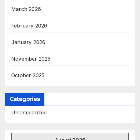
March 2026
February 2026
January 2026
November 2025
October 2025
Categories
Uncategorized