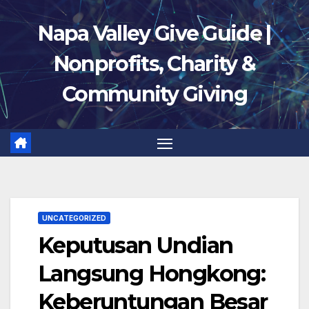
Skip
Napa Valley Give Guide |
to
content
Nonprofits, Charity &
Community Giving
UNCATEGORIZED
Keputusan Undian
Langsung Hongkong:
Keberuntungan Besar