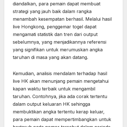
diandalkan, para pemain dapat membuat
strategi yang jauh baik dalam rangka
menambah kesempatan berhasil. Melalui hasil
live Hongkong, penggemar togel dapat
mengamati statistik dan tren dari output
sebelumnya, yang menjadikannya referensi
yang signifikan untuk merumuskan angka
taruhan di masa yang akan datang.
Kemudian, analisis mendalam terhadap hasil
live HK akan menunjang pemain mengetahui
kapan waktu terbaik untuk mengambil
taruhan. Contohnya, jika ada corak tertentu
dalam output keluaran HK sehingga
membuktikan angka tertentu kerap keluar,
para pemain dapat mempertimbangkan untuk