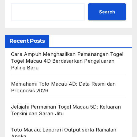
Search
Recent Posts
Cara Ampuh Menghasilkan Pemenangan Togel
Togel Macau 4D Berdasarkan Pengeluaran
Paling Baru
Memahami Toto Macau 4D: Data Resmi dan
Prognosis 2026
Jelajahi Permainan Togel Macau 5D: Keluaran
Terkini dan Saran Jitu
Toto Macau: Laporan Output serta Ramalan
Angka