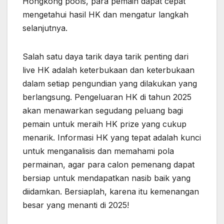
Hongkong pools, para pemain dapat cepat
mengetahui hasil HK dan mengatur langkah
selanjutnya.
Salah satu daya tarik daya tarik penting dari
live HK adalah keterbukaan dan keterbukaan
dalam setiap pengundian yang dilakukan yang
berlangsung. Pengeluaran HK di tahun 2025
akan menawarkan segudang peluang bagi
pemain untuk meraih HK prize yang cukup
menarik. Informasi HK yang tepat adalah kunci
untuk menganalisis dan memahami pola
permainan, agar para calon pemenang dapat
bersiap untuk mendapatkan nasib baik yang
diidamkan. Bersiaplah, karena itu kemenangan
besar yang menanti di 2025!